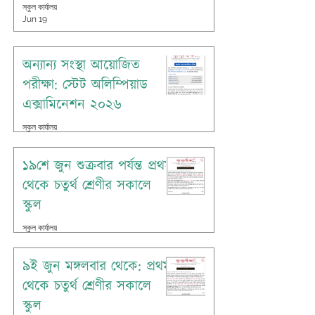
স্কুল কার্যালয়
Jun 19
অন্যান্য সংস্থা আয়োজিত
পরীক্ষা: স্টেট অলিম্পিয়াড
এক্সামিনেশন ২০২৬
স্কুল কার্যালয়
Jun 18
১৯শে জুন শুক্রবার পর্যন্ত প্রথম
থেকে চতুর্থ শ্রেণীর সকালে
স্কুল
স্কুল কার্যালয়
Jun 14
৯ই জুন মঙ্গলবার থেকে: প্রথম
থেকে চতুর্থ শ্রেণীর সকালে
স্কুল