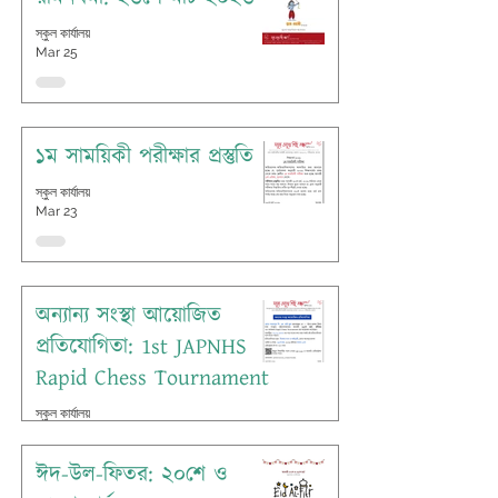
স্কুল কার্যালয়
Mar 25
১ম সাময়িকী পরীক্ষার প্রস্তুতি
স্কুল কার্যালয়
Mar 23
অন্যান্য সংস্থা আয়োজিত
প্রতিযোগিতা: 1st JAPNHS
Rapid Chess Tournament
স্কুল কার্যালয়
Mar 23
ঈদ-উল-ফিতর: ২০শে ও