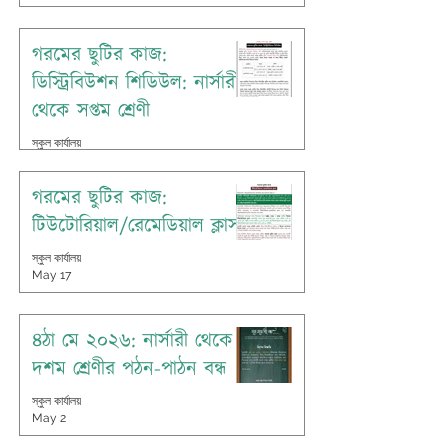
গরমের ছুটির কাজ:
ডিস্ট্রিবিউশন শিডিউল: নার্সারী
থেকে সপ্তম শ্রেণী
স্কুল কার্যালয়
May 19
গরমের ছুটির কাজ:
টিউটোরিয়াল/রেমেডিয়াল ক্লাস
স্কুল কার্যালয়
May 17
৪ঠা মে ২০২৬: নার্সারী থেকে
দশম শ্রেণীর পঠন-পাঠন বন্ধ
স্কুল কার্যালয়
May 2