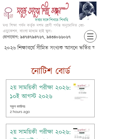
সবার সঙ্গে শিখতে শিখছি
মধ্য শিক্ষা পর্ষদ কর্তৃক দশম শ্রেণী পর্যন্ত অনুমোদিত
কো-
এডুকেশন, বাংলা মাধ্যম হাই স্কুল।
যোগাযোগ: ৯৪৭৪৭৯৪৭৬৭, ৯৪৩৪০৬৬০৬৭
২০২৬ শিক্ষাবর্ষে সীমিত সংখ্যক আসনে ভর্তির আবেদন করার জন্য আগ্
​নোটিশ বোর্ড
২য় সাময়িকী পরীক্ষা ২০২৬:
১০ই আগস্ট ২০২৬
স্কুল কার্যালয়
2 hours ago
২য় সাময়িকী পরীক্ষা ২০২৬: