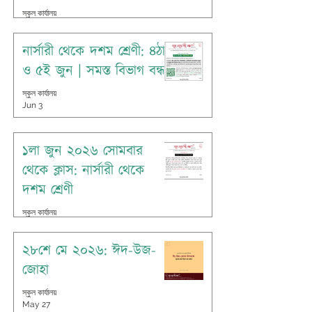
স্কুল কার্যালয়
Jun 7
নার্সারী থেকে দশম শ্রেণী: ৪ঠা
ও ৫ই জুন | সমস্ত বিভাগ বন্ধ
স্কুল কার্যালয়
Jun 3
১লা জুন ২০২৬ সোমবার
থেকে ক্লাস: নার্সারী থেকে
দশম শ্রেণী
স্কুল কার্যালয়
May 31
২৮শে মে ২০২৬: ঈদ-উজ-
জোহা
স্কুল কার্যালয়
May 27