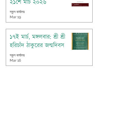
২১শে মার্চ ২০২৬
স্কুল কার্যালয়
Mar 19
১৭ই মার্চ, মঙ্গলবার: শ্রী শ্রী
হরিচাঁদ ঠাকুরের জন্মদিবস
স্কুল কার্যালয়
Mar 16