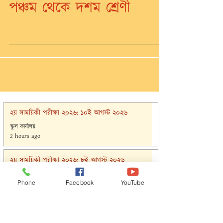
পশ্চিমবঙ্গ দিবস উদ্‌যাপন:
পঞ্চম থেকে দশম শ্রেণী
২য় সাময়িকী পরীক্ষা ২০২৬: ১০ই আগস্ট ২০২৬
স্কুল কার্যালয়
2 hours ago
২য় সাময়িকী পরীক্ষা ২০২৬: ৮ই আগস্ট ২০২৬
Phone
Facebook
YouTube
স্কুল কার্যালয়
2 days ago