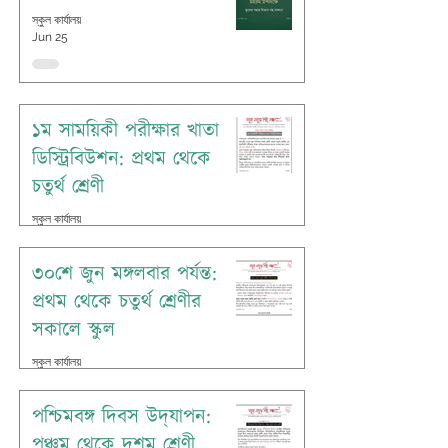
স্কুল কার্যালয়
Jun 25
১ম সাময়িকী পরীক্ষার খাতা
ডিস্ট্রিবিউশন: প্রথম থেকে
চতুর্থ শ্রেণী
স্কুল কার্যালয়
Jun 25
৩০শে জুন মঙ্গলবার পর্যন্ত:
প্রথম থেকে চতুর্থ শ্রেণীর
সকালে স্কুল
স্কুল কার্যালয়
Jun 21
পশ্চিমবঙ্গ দিবস উদ্‌যাপন:
পঞ্চম থেকে দশম শ্রেণী