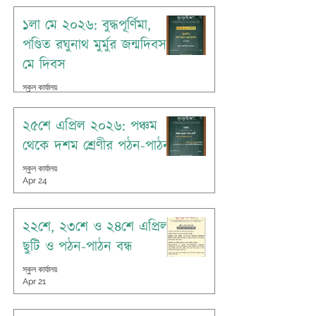
১লা মে ২০২৬: বুদ্ধপূর্ণিমা,
পণ্ডিত রঘুনাথ মুর্মুর জন্মদিবস,
মে দিবস
স্কুল কার্যালয়
Apr 30
২৫শে এপ্রিল ২০২৬: পঞ্চম
থেকে দশম শ্রেণীর পঠন-পাঠন
স্কুল কার্যালয়
Apr 24
২২শে, ২৩শে ও ২৪শে এপ্রিল:
ছুটি ও পঠন-পাঠন বন্ধ
স্কুল কার্যালয়
Apr 21