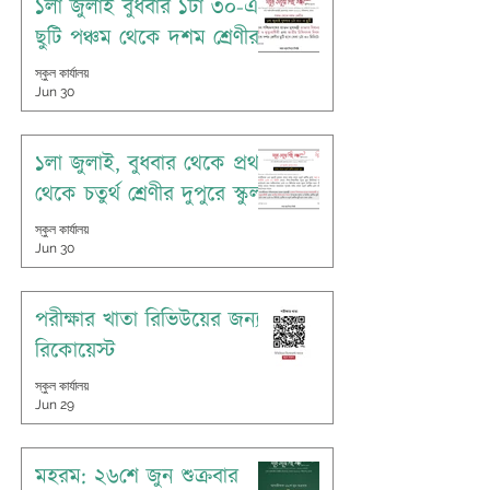
১লা জুলাই বুধবার ১টা ৩০-এ
ছুটি পঞ্চম থেকে দশম শ্রেণীর
স্কুল কার্যালয়
Jun 30
১লা জুলাই, বুধবার থেকে প্রথম
থেকে চতুর্থ শ্রেণীর দুপুরে স্কুল
স্কুল কার্যালয়
Jun 30
পরীক্ষার খাতা রিভিউয়ের জন্য
রিকোয়েস্ট
স্কুল কার্যালয়
Jun 29
মহরম: ২৬শে জুন শুক্রবার