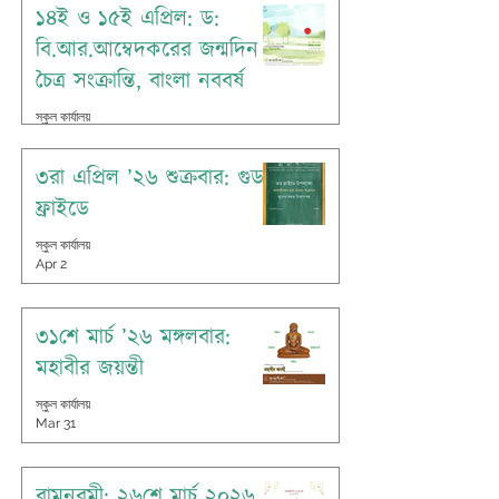
১৪ই ও ১৫ই এপ্রিল: ড:
বি.আর.আম্বেদকরের জন্মদিন
চৈত্র সংক্রান্তি, বাংলা নববর্ষ
স্কুল কার্যালয়
Apr 14
৩রা এপ্রিল ’২৬ শুক্রবার: গুড
ফ্রাইডে
স্কুল কার্যালয়
Apr 2
৩১শে মার্চ ’২৬ মঙ্গলবার:
মহাবীর জয়ন্তী
স্কুল কার্যালয়
Mar 31
রামনবমী: ২৬শে মার্চ ২০২৬