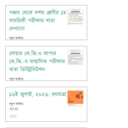
পঞ্চম থেকে দশম শ্রেণীর ১ম
সাময়িকী পরীক্ষার খাতা
দেখানো
স্কুল কার্যালয়
Jul 16
লোয়ার কে.জি.ও আপার
কে.জি.-র ষাণ্মাসিক পরীক্ষার
খাতা ডিস্ট্রিবিউশন
স্কুল কার্যালয়
Jul 16
১৬ই জুলাই, ২০২৬: রথযাত্রা
স্কুল কার্যালয়
Jul 15