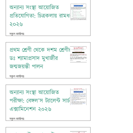
অন্যান্য সংস্থা আয়োজিত
প্রতিযোগিতা: চিত্রকলায় রামধনু
২০২৬
স্কুল কার্যালয়
Jul 7
প্রথম শ্রেণী থেকে দশম শ্রেণীর
ডঃ শ্যামাপ্রসাদ মুখার্জীর
জন্মজয়ন্তী পালন
স্কুল কার্যালয়
Jul 4
অন্যান্য সংস্থা আয়োজিত
পরীক্ষা: বেঙ্গল’স ট্যালেন্ট সার্চ
এক্সামিনেশন ২০২৬
স্কুল কার্যালয়
Jul 1