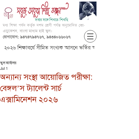
সবার সঙ্গে শিখতে শিখছি
মধ্য শিক্ষা পর্ষদ কর্তৃক দশম শ্রেণী পর্যন্ত অনুমোদিত
কো-
এডুকেশন, বাংলা মাধ্যম হাই স্কুল।
যোগাযোগ: ৯৪৭৪৭৯৪৭৬৭, ৯৪৩৪০৬৬০৬৭
২০২৬ শিক্ষাবর্ষে সীমিত সংখ্যক আসনে ভর্তির আবেদন করার জন্য আগ্
স্কুল কার্যালয়
Jul 1
অন্যান্য সংস্থা আয়োজিত পরীক্ষা:
বেঙ্গল’স ট্যালেন্ট সার্চ
এক্সামিনেশন ২০২৬