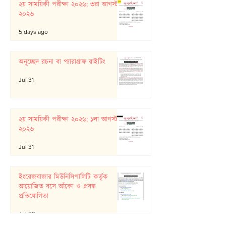
২য় সাময়িকী পরীক্ষা ২০২৬: ৩রা আগস্ট
২০২৬
5 days ago
অনুচ্ছেদ রচনা বা প্যারাগ্রাফ রাইটিং
Jul 31
২য় সাময়িকী পরীক্ষা ২০২৬: ১লা আগস্ট
২০২৬
Jul 31
ইংরেজবাজার মিউনিসিপালিটি কর্তৃক
আয়োজিত বসে আঁকো ও প্রবন্ধ
প্রতিযোগিতা
Jul 26