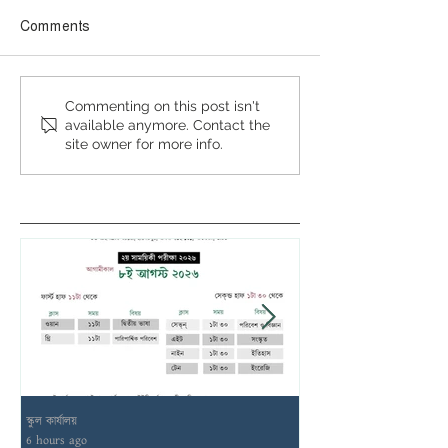
Comments
Commenting on this post isn't
available anymore. Contact the
site owner for more info.
স্কুল কার্যালয়
স্কুল কার্যালয়
6 hours ago
12 hours ago