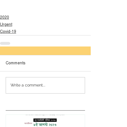
2020
Urgent
Covid-19
Comments
Write a comment...
লেটেস্ট