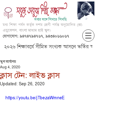
সবার সঙ্গে শিখতে শিখছি
মধ্য শিক্ষা পর্ষদ কর্তৃক দশম শ্রেণী পর্যন্ত অনুমোদিত
কো-
এডুকেশন, বাংলা মাধ্যম হাই স্কুল।
যোগাযোগ: ৯৪৭৪৭৯৪৭৬৭, ৯৪৩৪০৬৬০৬৭
২০২৬ শিক্ষাবর্ষে সীমিত সংখ্যক আসনে ভর্তির আবেদন করার জন্য আগ্
স্কুল কার্যালয়
Aug 4, 2020
ক্লাস টেন: লাইভ ক্লাস
Updated:
Sep 26, 2020
https://youtu.be/jTbezaWmneE