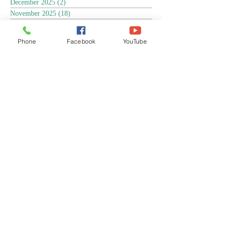
December 2025
(2)
2 posts
November 2025
(18)
18 posts
October 2025
(3)
3 posts
September 2025
(5)
5 posts
Phone
Facebook
YouTube
August 2025
(6)
6 posts
July 2025
(17)
17 posts
June 2025
(9)
9 posts
May 2025
(8)
8 posts
April 2025
(17)
17 posts
March 2025
(3)
3 posts
February 2025
(3)
3 posts
January 2025
(4)
4 posts
December 2024
(13)
13 posts
November 2024
(15)
15 posts
October 2024
(4)
4 posts
September 2024
(1)
1 post
August 2024
(8)
8 posts
July 2024
(17)
17 posts
June 2024
(4)
4 posts
April 2024
(1)
1 post
March 2024
(1)
1 post