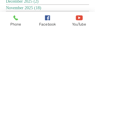
December 2025
(2)
2 posts
November 2025
(18)
18 posts
October 2025
(3)
3 posts
September 2025
(5)
5 posts
Phone
Facebook
YouTube
August 2025
(6)
6 posts
July 2025
(17)
17 posts
June 2025
(9)
9 posts
May 2025
(8)
8 posts
April 2025
(17)
17 posts
March 2025
(3)
3 posts
February 2025
(3)
3 posts
January 2025
(4)
4 posts
December 2024
(13)
13 posts
November 2024
(15)
15 posts
October 2024
(4)
4 posts
September 2024
(1)
1 post
August 2024
(8)
8 posts
July 2024
(17)
17 posts
June 2024
(4)
4 posts
April 2024
(1)
1 post
March 2024
(1)
1 post