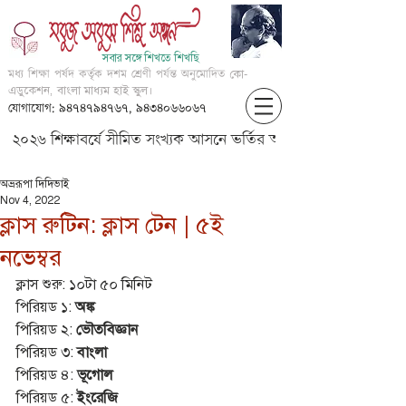
সবার সঙ্গে শিখতে শিখছি
মধ্য শিক্ষা পর্ষদ কর্তৃক দশম শ্রেণী পর্যন্ত অনুমোদিত
কো-
এডুকেশন, বাংলা মাধ্যম হাই স্কুল।
যোগাযোগ: ৯৪৭৪৭৯৪৭৬৭, ৯৪৩৪০৬৬০৬৭
২০২৬ শিক্ষাবর্ষে সীমিত সংখ্যক আসনে ভর্তির আবেদন করার জন্য আগ্
অভ্ররূপা দিদিভাই
Nov 4, 2022
ক্লাস রুটিন: ক্লাস টেন | ৫ই
নভেম্বর
ক্লাস শুরু: ১০টা ৫০ মিনিট 
পিরিয়ড ১: 
অঙ্ক
পিরিয়ড ২: 
ভৌতবিজ্ঞান
পিরিয়ড ৩:
 বাংলা
পিরিয়ড ৪: 
ভূগোল
পিরিয়ড ৫: 
ইংরেজি