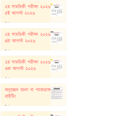
২য় সাময়িকী পরীক্ষা ২০২৬:
৫ই আগস্ট ২০২৬
2 days ago
২য় সাময়িকী পরীক্ষা ২০২৬:
৪ঠা আগস্ট ২০২৬
3 days ago
২য় সাময়িকী পরীক্ষা ২০২৬:
৩রা আগস্ট ২০২৬
4 days ago
অনুচ্ছেদ রচনা বা প্যারাগ্রাফ
রাইটিং
5 days ago