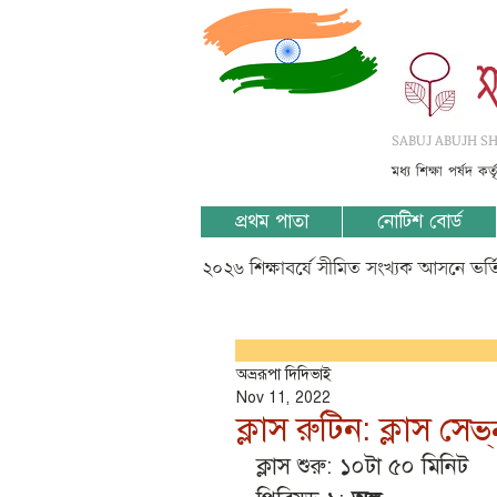
SABUJ ABUJH SHI
মধ্য শিক্ষা পর্ষদ কর
প্রথম পাতা
নোটিশ বোর্ড
২০২৬ শিক্ষাবর্ষে সীমিত সংখ্যক আসনে ভর
অভ্ররূপা দিদিভাই
Nov 11, 2022
ক্লাস রুটিন: ক্লাস সেভ্
ক্লাস শুরু: ১০টা ৫০ মিনিট 