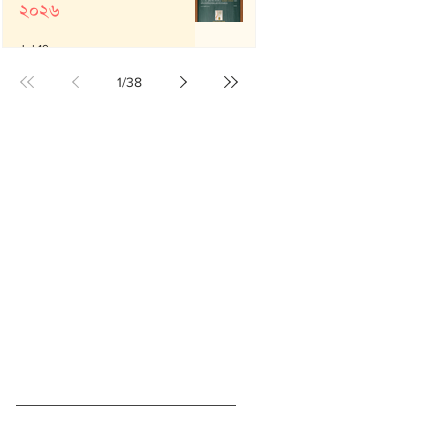
২০২৬
Jul 19
1
/
38