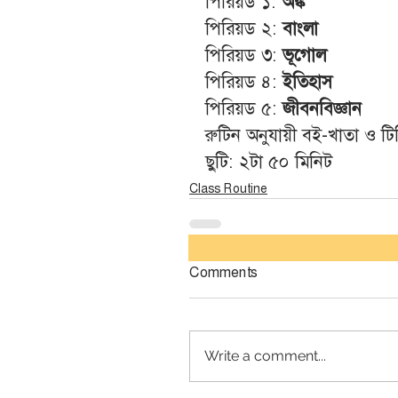
পিরিয়ড ১: 
অঙ্ক
পিরিয়ড ২: 
বাংলা
পিরিয়ড ৩: 
ভূগোল
পিরিয়ড ৪: 
ইতিহাস
পিরিয়ড ৫: 
জীবনবিজ্ঞান
রুটিন অনুযায়ী বই-খাতা ও টি
ছুটি: ২টা ৫০ মিনিট 
Class Routine
Comments
Write a comment...