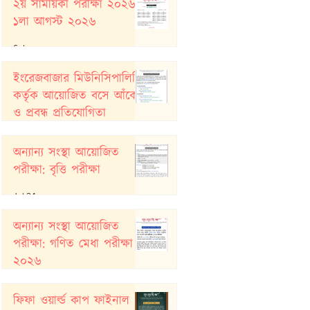
২য় সাময়িকী পরীক্ষা ২০২৬:
১লা আগস্ট ২০২৬
6 days ago
ইংরেজবাজার মিউনিসিপালিটি
কর্তৃক আয়োজিত বসে আঁকো
ও প্রবন্ধ প্রতিযোগিতা
Jul 26
অন্যান্য সংস্থা আয়োজিত
পরীক্ষা: বৃত্তি পরীক্ষা
Jul 24
অন্যান্য সংস্থা আয়োজিত
পরীক্ষা: গণিত মেধা পরীক্ষা
২০২৬
Jul 20
ফিফা ওয়ার্ল্ড কাপ ফাইনাল