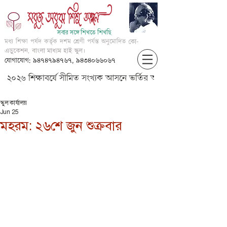
সবার সঙ্গে শিখতে শিখছি
মধ্য শিক্ষা পর্ষদ কর্তৃক দশম শ্রেণী পর্যন্ত অনুমোদিত
কো-
এডুকেশন, বাংলা মাধ্যম হাই স্কুল।
যোগাযোগ: ৯৪৭৪৭৯৪৭৬৭, ৯৪৩৪০৬৬০৬৭
২০২৬ শিক্ষাবর্ষে সীমিত সংখ্যক আসনে ভর্তির আবেদন করার জন্য আগ্
স্কুল কার্যালয়
Jun 25
মহরম: ২৬শে জুন শুক্রবার