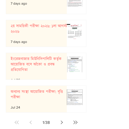
7 days ago
২য় সাময়িকী পরীক্ষা ২০২৬: ১লা আগস্ট
২০২৬
7 days ago
ইংরেজবাজার মিউনিসিপালিটি কর্তৃক
আয়োজিত বসে আঁকো ও প্রবন্ধ
প্রতিযোগিতা
Jul 26
অন্যান্য সংস্থা আয়োজিত পরীক্ষা: বৃত্তি
পরীক্ষা
Jul 24
1
/
38