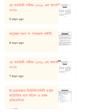
২য় সাময়িকী পরীক্ষা ২০২৬: ৩রা আগস্ট
২০২৬
5 days ago
অনুচ্ছেদ রচনা বা প্যারাগ্রাফ রাইটিং
6 days ago
২য় সাময়িকী পরীক্ষা ২০২৬: ১লা আগস্ট
২০২৬
7 days ago
ইংরেজবাজার মিউনিসিপালিটি কর্তৃক
আয়োজিত বসে আঁকো ও প্রবন্ধ
প্রতিযোগিতা
Jul 26