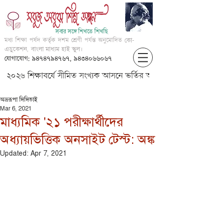
সবার সঙ্গে শিখতে শিখছি
মধ্য শিক্ষা পর্ষদ কর্তৃক দশম শ্রেণী পর্যন্ত অনুমোদিত
কো-
এডুকেশন, বাংলা মাধ্যম হাই স্কুল।
যোগাযোগ: ৯৪৭৪৭৯৪৭৬৭, ৯৪৩৪০৬৬০৬৭
২০২৬ শিক্ষাবর্ষে সীমিত সংখ্যক আসনে ভর্তির আবেদন করার জন্য আগ্
অভ্ররূপা দিদিভাই
Mar 6, 2021
মাধ্যমিক '২১ পরীক্ষার্থীদের
অধ্যায়ভিত্তিক অনসাইট টেস্ট: অঙ্ক
Updated:
Apr 7, 2021