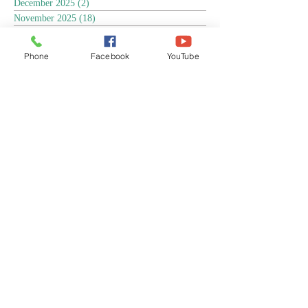
December 2025
(2)
2 posts
November 2025
(18)
18 posts
October 2025
(3)
3 posts
September 2025
(5)
5 posts
Phone
Facebook
YouTube
August 2025
(6)
6 posts
July 2025
(17)
17 posts
June 2025
(9)
9 posts
May 2025
(8)
8 posts
April 2025
(17)
17 posts
March 2025
(3)
3 posts
February 2025
(3)
3 posts
January 2025
(4)
4 posts
December 2024
(13)
13 posts
November 2024
(15)
15 posts
October 2024
(4)
4 posts
September 2024
(1)
1 post
August 2024
(8)
8 posts
July 2024
(17)
17 posts
June 2024
(4)
4 posts
April 2024
(1)
1 post
March 2024
(1)
1 post