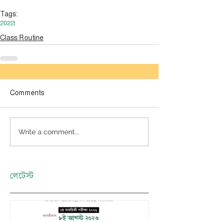
Tags:
2022
I
Class Routine
Comments
Write a comment...
লেটেস্ট