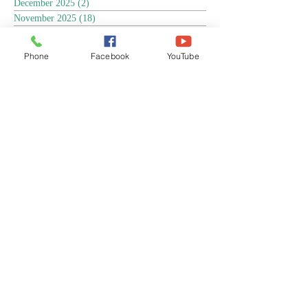
December 2025
(2)
2 posts
November 2025
(18)
18 posts
October 2025
(3)
3 posts
September 2025
(5)
5 posts
Phone
Facebook
YouTube
August 2025
(6)
6 posts
July 2025
(17)
17 posts
June 2025
(9)
9 posts
May 2025
(8)
8 posts
April 2025
(17)
17 posts
March 2025
(3)
3 posts
February 2025
(3)
3 posts
January 2025
(4)
4 posts
December 2024
(13)
13 posts
November 2024
(15)
15 posts
October 2024
(4)
4 posts
September 2024
(1)
1 post
August 2024
(8)
8 posts
July 2024
(17)
17 posts
June 2024
(4)
4 posts
April 2024
(1)
1 post
March 2024
(1)
1 post