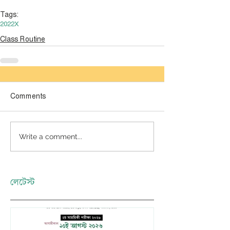
Tags:
2022
X
Class Routine
Comments
Write a comment...
লেটেস্ট