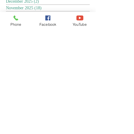
December 2025
(2)
2 posts
November 2025
(18)
18 posts
October 2025
(3)
3 posts
September 2025
(5)
5 posts
Phone
Facebook
YouTube
August 2025
(6)
6 posts
July 2025
(17)
17 posts
June 2025
(9)
9 posts
May 2025
(8)
8 posts
April 2025
(17)
17 posts
March 2025
(3)
3 posts
February 2025
(3)
3 posts
January 2025
(4)
4 posts
December 2024
(13)
13 posts
November 2024
(15)
15 posts
October 2024
(4)
4 posts
September 2024
(1)
1 post
August 2024
(8)
8 posts
July 2024
(17)
17 posts
June 2024
(4)
4 posts
April 2024
(1)
1 post
March 2024
(1)
1 post