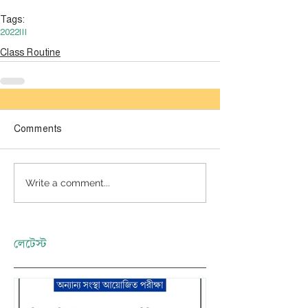
Tags:
2022
III
Class Routine
Comments
Write a comment...
লেটেস্ট