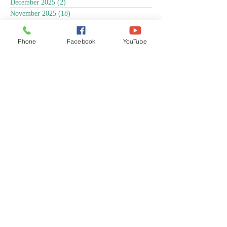
December 2025
(2)
2 posts
November 2025
(18)
18 posts
October 2025
(3)
3 posts
September 2025
(5)
5 posts
Phone
Facebook
YouTube
August 2025
(6)
6 posts
July 2025
(17)
17 posts
June 2025
(9)
9 posts
May 2025
(8)
8 posts
April 2025
(17)
17 posts
March 2025
(3)
3 posts
February 2025
(3)
3 posts
January 2025
(4)
4 posts
December 2024
(13)
13 posts
November 2024
(15)
15 posts
October 2024
(4)
4 posts
September 2024
(1)
1 post
August 2024
(8)
8 posts
July 2024
(17)
17 posts
June 2024
(4)
4 posts
April 2024
(1)
1 post
March 2024
(1)
1 post