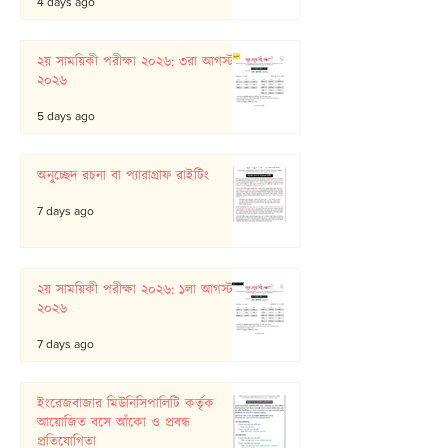
4 days ago
২য় সাময়িকী পরীক্ষা ২০২৬: ৩রা আগস্ট
২০২৬
5 days ago
অনুচ্ছেদ রচনা বা প্যারাগ্রাফ রাইটিং
7 days ago
২য় সাময়িকী পরীক্ষা ২০২৬: ১লা আগস্ট
২০২৬
7 days ago
ইংরেজবাজার মিউনিসিপালিটি কর্তৃক
আয়োজিত বসে আঁকো ও প্রবন্ধ
প্রতিযোগিতা