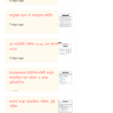
5 days ago
অনুচ্ছেদ রচনা বা প্যারাগ্রাফ রাইটিং
7 days ago
২য় সাময়িকী পরীক্ষা ২০২৬: ১লা আগস্ট
২০২৬
7 days ago
ইংরেজবাজার মিউনিসিপালিটি কর্তৃক
আয়োজিত বসে আঁকো ও প্রবন্ধ
প্রতিযোগিতা
Jul 26
অন্যান্য সংস্থা আয়োজিত পরীক্ষা: বৃত্তি
পরীক্ষা