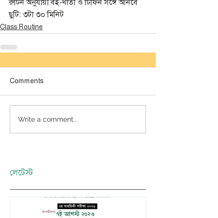
রুটিন অনুযায়ী বই-খাতা ও টিফিন সঙ্গে আনবে 
ছুটি: ৩টা ৩০ মিনিট 
Class Routine
Comments
Write a comment...
লেটেস্ট