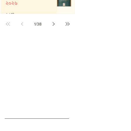
২০২৬
Jul 19
1
/
38