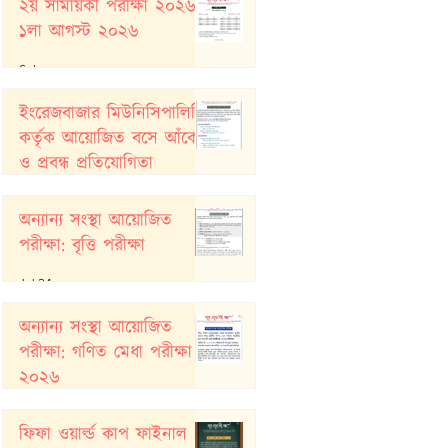
২য় সাময়িকী পরীক্ষা ২০২৬:
১লা আগস্ট ২০২৬
6 days ago
ইংরেজবাজার মিউনিসিপালিটি
কর্তৃক আয়োজিত বসে আঁকো
ও প্রবন্ধ প্রতিযোগিতা
Jul 26
অন্যান্য সংস্থা আয়োজিত
পরীক্ষা: বৃত্তি পরীক্ষা
Jul 24
অন্যান্য সংস্থা আয়োজিত
পরীক্ষা: গণিত মেধা পরীক্ষা
২০২৬
Jul 20
ফিফা ওয়ার্ল্ড কাপ ফাইনাল