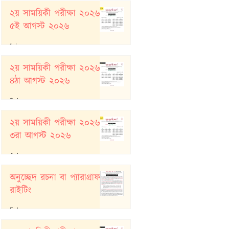
২য় সাময়িকী পরীক্ষা ২০২৬:
৫ই আগস্ট ২০২৬
1 day ago
২য় সাময়িকী পরীক্ষা ২০২৬:
৪ঠা আগস্ট ২০২৬
2 days ago
২য় সাময়িকী পরীক্ষা ২০২৬:
৩রা আগস্ট ২০২৬
4 days ago
অনুচ্ছেদ রচনা বা প্যারাগ্রাফ
রাইটিং
5 days ago