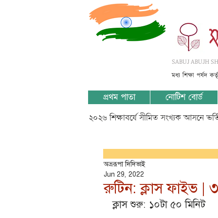
SABUJ ABUJH SHI
মধ্য শিক্ষা পর্ষদ কর
প্রথম পাতা
নোটিশ বোর্ড
২০২৬ শিক্ষাবর্ষে সীমিত সংখ্যক আসনে ভর
অভ্ররূপা দিদিভাই
Jun 29, 2022
রুটিন: ক্লাস ফাইভ | 
ক্লাস শুরু: ১০টা ৫০ মিনিট