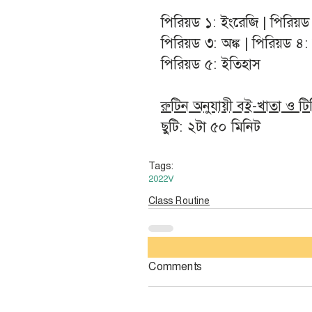
পিরিয়ড ১: ইংরেজি | পিরিয়ড
পিরিয়ড ৩: অঙ্ক | পিরিয়ড ৪:
পিরিয়ড ৫: ইতিহাস
রুটিন অনুযায়ী বই-খাতা ও ট
ছুটি: ২টা ৫০ মিনিট
Tags:
2022
V
Class Routine
Comments