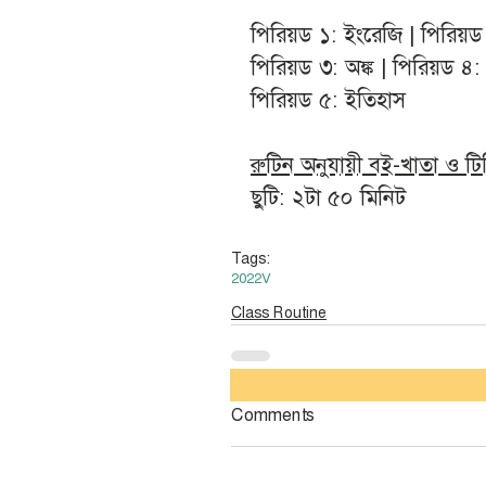
পিরিয়ড ১: ইংরেজি | পিরিয়ড
পিরিয়ড ৩: অঙ্ক | পিরিয়ড ৪:
পিরিয়ড ৫: ইতিহাস
রুটিন অনুযায়ী বই-খাতা ও ট
ছুটি: ২টা ৫০ মিনিট
Tags:
2022
V
Class Routine
Comments