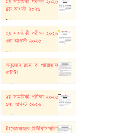
২য় সাময়িকী পরীক্ষা ২০২৬:
৪ঠা আগস্ট ২০২৬
5 days ago
২য় সাময়িকী পরীক্ষা ২০২৬:
৩রা আগস্ট ২০২৬
6 days ago
অনুচ্ছেদ রচনা বা প্যারাগ্রাফ
রাইটিং
Jul 31
২য় সাময়িকী পরীক্ষা ২০২৬:
১লা আগস্ট ২০২৬
Jul 31
ইংরেজবাজার মিউনিসিপালিটি