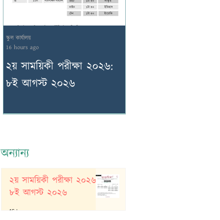
স্কুল কার্যালয়
স্কুল কার্যালয়
16 hours ago
22 hours ago
২য় সাময়িকী পরীক্ষা ২০২৬:
অন্যান্য সংস্থা আয়োজিত
৮ই আগস্ট ২০২৬
পরীক্ষা: বিজ্ঞান অভীক্ষ
অন্যান্য
২য় সাময়িকী পরীক্ষা ২০২৬:
৮ই আগস্ট ২০২৬
16 hours ago