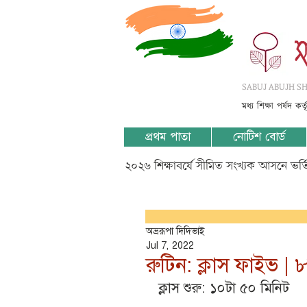
SABUJ ABUJH SHI
মধ্য শিক্ষা পর্ষদ কর
প্রথম পাতা
নোটিশ বোর্ড
২০২৬ শিক্ষাবর্ষে সীমিত সংখ্যক আসনে ভর
অভ্ররূপা দিদিভাই
Jul 7, 2022
রুটিন: ক্লাস ফাইভ | 
ক্লাস শুরু: ১০টা ৫০ মিনিট