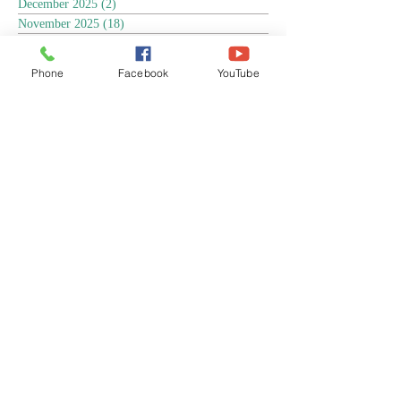
December 2025
(2)
2 posts
November 2025
(18)
18 posts
October 2025
(3)
3 posts
September 2025
(5)
5 posts
Phone
Facebook
YouTube
August 2025
(6)
6 posts
July 2025
(17)
17 posts
June 2025
(9)
9 posts
May 2025
(8)
8 posts
April 2025
(17)
17 posts
March 2025
(3)
3 posts
February 2025
(3)
3 posts
January 2025
(4)
4 posts
December 2024
(13)
13 posts
November 2024
(15)
15 posts
October 2024
(4)
4 posts
September 2024
(1)
1 post
August 2024
(8)
8 posts
July 2024
(17)
17 posts
June 2024
(4)
4 posts
April 2024
(1)
1 post
March 2024
(1)
1 post