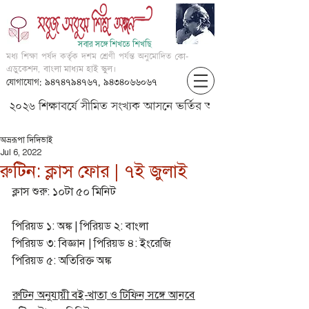
সবার সঙ্গে শিখতে শিখছি
মধ্য শিক্ষা পর্ষদ কর্তৃক দশম শ্রেণী পর্যন্ত অনুমোদিত
কো-
এডুকেশন, বাংলা মাধ্যম হাই স্কুল।
যোগাযোগ: ৯৪৭৪৭৯৪৭৬৭, ৯৪৩৪০৬৬০৬৭
২০২৬ শিক্ষাবর্ষে সীমিত সংখ্যক আসনে ভর্তির আবেদন করার জন্য আগ্
অভ্ররূপা দিদিভাই
Jul 6, 2022
রুটিন: ক্লাস ফোর | ৭ই জুলাই
ক্লাস শুরু: ১০টা ৫০ মিনিট
পিরিয়ড ১: অঙ্ক | পিরিয়ড ২: বাংলা
পিরিয়ড ৩: বিজ্ঞান | পিরিয়ড ৪: ইংরেজি
পিরিয়ড ৫: অতিরিক্ত অঙ্ক
রুটিন অনুযায়ী বই-খাতা ও টিফিন সঙ্গে আনবে