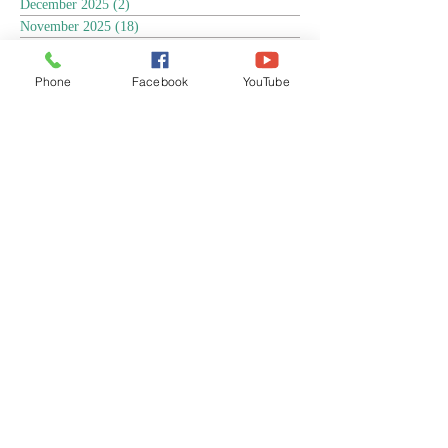
December 2025
(2)
2 posts
November 2025
(18)
18 posts
October 2025
(3)
3 posts
September 2025
(5)
5 posts
Phone
Facebook
YouTube
August 2025
(6)
6 posts
July 2025
(17)
17 posts
June 2025
(9)
9 posts
May 2025
(8)
8 posts
April 2025
(17)
17 posts
March 2025
(3)
3 posts
February 2025
(3)
3 posts
January 2025
(4)
4 posts
December 2024
(13)
13 posts
November 2024
(15)
15 posts
October 2024
(4)
4 posts
September 2024
(1)
1 post
August 2024
(8)
8 posts
July 2024
(17)
17 posts
June 2024
(4)
4 posts
April 2024
(1)
1 post
March 2024
(1)
1 post