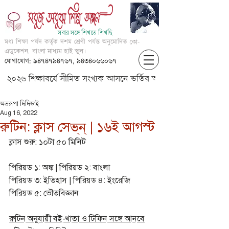
সবার সঙ্গে শিখতে শিখছি
মধ্য শিক্ষা পর্ষদ কর্তৃক দশম শ্রেণী পর্যন্ত অনুমোদিত
কো-
এডুকেশন, বাংলা মাধ্যম হাই স্কুল।
যোগাযোগ: ৯৪৭৪৭৯৪৭৬৭, ৯৪৩৪০৬৬০৬৭
২০২৬ শিক্ষাবর্ষে সীমিত সংখ্যক আসনে ভর্তির আবেদন করার জন্য আগ্
অভ্ররূপা দিদিভাই
Aug 16, 2022
রুটিন: ক্লাস সেভ্‌ন্‌ | ১৬ই আগস্ট
ক্লাস শুরু: ১০টা ৫০ মিনিট
পিরিয়ড ১: অঙ্ক | পিরিয়ড ২: বাংলা
পিরিয়ড ৩: ইতিহাস | পিরিয়ড ৪: ইংরেজি
পিরিয়ড ৫: ভৌতবিজ্ঞান
রুটিন অনুযায়ী বই-খাতা ও টিফিন সঙ্গে আনবে