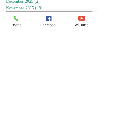
December 2025
(2)
2 posts
November 2025
(18)
18 posts
October 2025
(3)
3 posts
September 2025
(5)
5 posts
Phone
Facebook
YouTube
August 2025
(6)
6 posts
July 2025
(17)
17 posts
June 2025
(9)
9 posts
May 2025
(8)
8 posts
April 2025
(17)
17 posts
March 2025
(3)
3 posts
February 2025
(3)
3 posts
January 2025
(4)
4 posts
December 2024
(13)
13 posts
November 2024
(15)
15 posts
October 2024
(4)
4 posts
September 2024
(1)
1 post
August 2024
(8)
8 posts
July 2024
(17)
17 posts
June 2024
(4)
4 posts
April 2024
(1)
1 post
March 2024
(1)
1 post