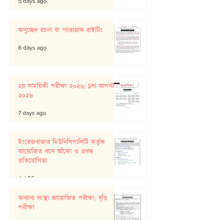
5 days ago
অনুচ্ছেদ রচনা বা প্যারাগ্রাফ রাইটিং
6 days ago
২য় সাময়িকী পরীক্ষা ২০২৬: ১লা আগস্ট
২০২৬
7 days ago
ইংরেজবাজার মিউনিসিপালিটি কর্তৃক
আয়োজিত বসে আঁকো ও প্রবন্ধ
প্রতিযোগিতা
Jul 26
অন্যান্য সংস্থা আয়োজিত পরীক্ষা: বৃত্তি
পরীক্ষা