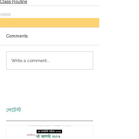
Class Routine
Comments
Write a comment...
লেটেস্ট