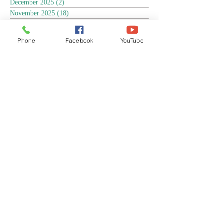
December 2025
(2)
2 posts
November 2025
(18)
18 posts
October 2025
(3)
3 posts
September 2025
(5)
5 posts
Phone
Facebook
YouTube
August 2025
(6)
6 posts
July 2025
(17)
17 posts
June 2025
(9)
9 posts
May 2025
(8)
8 posts
April 2025
(17)
17 posts
March 2025
(3)
3 posts
February 2025
(3)
3 posts
January 2025
(4)
4 posts
December 2024
(13)
13 posts
November 2024
(15)
15 posts
October 2024
(4)
4 posts
September 2024
(1)
1 post
August 2024
(8)
8 posts
July 2024
(17)
17 posts
June 2024
(4)
4 posts
April 2024
(1)
1 post
March 2024
(1)
1 post