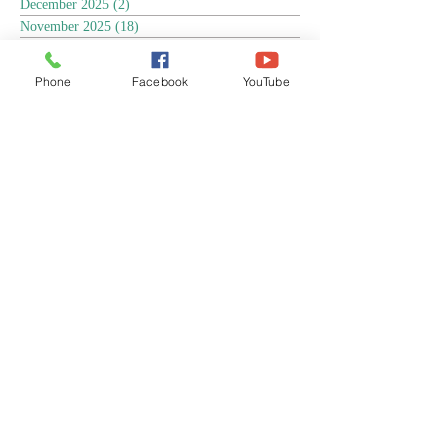
December 2025
(2)
2 posts
November 2025
(18)
18 posts
October 2025
(3)
3 posts
September 2025
(5)
5 posts
Phone
Facebook
YouTube
August 2025
(6)
6 posts
July 2025
(17)
17 posts
June 2025
(9)
9 posts
May 2025
(8)
8 posts
April 2025
(17)
17 posts
March 2025
(3)
3 posts
February 2025
(3)
3 posts
January 2025
(4)
4 posts
December 2024
(13)
13 posts
November 2024
(15)
15 posts
October 2024
(4)
4 posts
September 2024
(1)
1 post
August 2024
(8)
8 posts
July 2024
(17)
17 posts
June 2024
(4)
4 posts
April 2024
(1)
1 post
March 2024
(1)
1 post