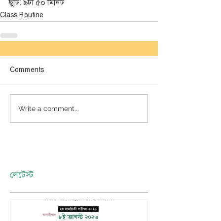
ছুটি: ৯টা ৫০ মিনিট
Class Routine
Comments
Write a comment...
লেটেস্ট