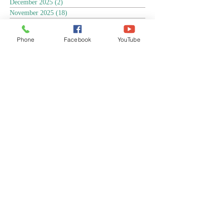
December 2025
(2)
2 posts
November 2025
(18)
18 posts
October 2025
(3)
3 posts
September 2025
(5)
5 posts
Phone
Facebook
YouTube
August 2025
(6)
6 posts
July 2025
(17)
17 posts
June 2025
(9)
9 posts
May 2025
(8)
8 posts
April 2025
(17)
17 posts
March 2025
(3)
3 posts
February 2025
(3)
3 posts
January 2025
(4)
4 posts
December 2024
(13)
13 posts
November 2024
(15)
15 posts
October 2024
(4)
4 posts
September 2024
(1)
1 post
August 2024
(8)
8 posts
July 2024
(17)
17 posts
June 2024
(4)
4 posts
April 2024
(1)
1 post
March 2024
(1)
1 post