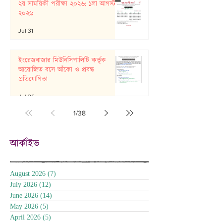
২য় সাময়িকী পরীক্ষা ২০২৬: ১লা আগস্ট
২০২৬
Jul 31
ইংরেজবাজার মিউনিসিপালিটি কর্তৃক
আয়োজিত বসে আঁকো ও প্রবন্ধ
প্রতিযোগিতা
Jul 26
1
/
38
আর্কাইভ
August 2026
(7)
7 posts
July 2026
(12)
12 posts
June 2026
(14)
14 posts
May 2026
(5)
5 posts
April 2026
(5)
5 posts