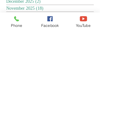
December 2025
(2)
2 posts
November 2025
(18)
18 posts
October 2025
(3)
3 posts
September 2025
(5)
5 posts
Phone
Facebook
YouTube
August 2025
(6)
6 posts
July 2025
(17)
17 posts
June 2025
(9)
9 posts
May 2025
(8)
8 posts
April 2025
(17)
17 posts
March 2025
(3)
3 posts
February 2025
(3)
3 posts
January 2025
(4)
4 posts
December 2024
(13)
13 posts
November 2024
(15)
15 posts
October 2024
(4)
4 posts
September 2024
(1)
1 post
August 2024
(8)
8 posts
July 2024
(17)
17 posts
June 2024
(4)
4 posts
April 2024
(1)
1 post
March 2024
(1)
1 post