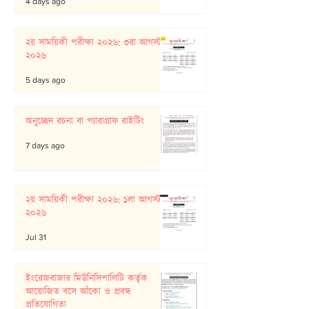
4 days ago
২য় সাময়িকী পরীক্ষা ২০২৬: ৩রা আগস্ট
২০২৬
5 days ago
অনুচ্ছেদ রচনা বা প্যারাগ্রাফ রাইটিং
7 days ago
২য় সাময়িকী পরীক্ষা ২০২৬: ১লা আগস্ট
২০২৬
Jul 31
ইংরেজবাজার মিউনিসিপালিটি কর্তৃক
আয়োজিত বসে আঁকো ও প্রবন্ধ
প্রতিযোগিতা