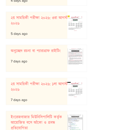
4 days ago
২য় সাময়িকী পরীক্ষা ২০২৬: ৩রা আগস্ট
২০২৬
5 days ago
অনুচ্ছেদ রচনা বা প্যারাগ্রাফ রাইটিং
7 days ago
২য় সাময়িকী পরীক্ষা ২০২৬: ১লা আগস্ট
২০২৬
7 days ago
ইংরেজবাজার মিউনিসিপালিটি কর্তৃক
আয়োজিত বসে আঁকো ও প্রবন্ধ
প্রতিযোগিতা