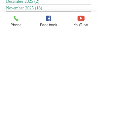
December 2025
(2)
2 posts
November 2025
(18)
18 posts
October 2025
(3)
3 posts
September 2025
(5)
5 posts
Phone
Facebook
YouTube
August 2025
(6)
6 posts
July 2025
(17)
17 posts
June 2025
(9)
9 posts
May 2025
(8)
8 posts
April 2025
(17)
17 posts
March 2025
(3)
3 posts
February 2025
(3)
3 posts
January 2025
(4)
4 posts
December 2024
(13)
13 posts
November 2024
(15)
15 posts
October 2024
(4)
4 posts
September 2024
(1)
1 post
August 2024
(8)
8 posts
July 2024
(17)
17 posts
June 2024
(4)
4 posts
April 2024
(1)
1 post
March 2024
(1)
1 post