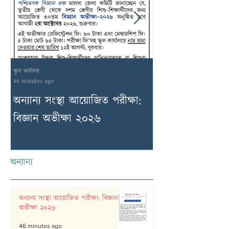
স্কুল কার্যালয়
স্কুল কার্যালয়
46 minutes ago
18 hours ago
অন্যান্য সংস্থা আয়োজিত পরীক্ষা:
২য় সাময়িকী পরীক
বিজ্ঞান অভীক্ষা ২০২৬
আগস্ট ২০২৬
অন্যান্য
অন্যান্য সংস্থা আয়োজিত পরীক্ষা: বিজ্ঞান
অভীক্ষা ২০২৬
46 minutes ago