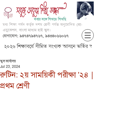
সবার সঙ্গে শিখতে শিখছি
মধ্য শিক্ষা পর্ষদ কর্তৃক দশম শ্রেণী পর্যন্ত অনুমোদিত
কো-
এডুকেশন, বাংলা মাধ্যম হাই স্কুল।
যোগাযোগ: ৯৪৭৪৭৯৪৭৬৭, ৯৪৩৪০৬৬০৬৭
২০২৬ শিক্ষাবর্ষে সীমিত সংখ্যক আসনে ভর্তির আবেদন করার জন্য আগ্
স্কুল কার্যালয়
Jul 23, 2024
রুটিন: ২য় সাময়িকী পরীক্ষা '২৪ |
প্রথম শ্রেণী