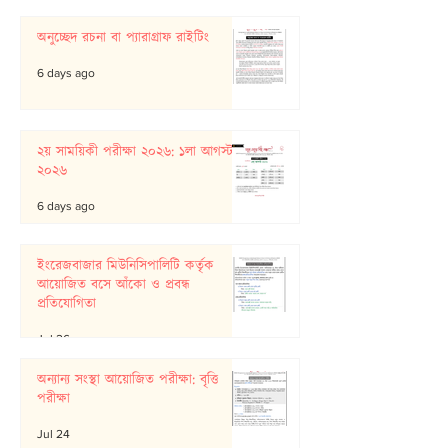
অনুচ্ছেদ রচনা বা প্যারাগ্রাফ রাইটিং
6 days ago
২য় সাময়িকী পরীক্ষা ২০২৬: ১লা আগস্ট
২০২৬
6 days ago
ইংরেজবাজার মিউনিসিপালিটি কর্তৃক
আয়োজিত বসে আঁকো ও প্রবন্ধ
প্রতিযোগিতা
Jul 26
অন্যান্য সংস্থা আয়োজিত পরীক্ষা: বৃত্তি
পরীক্ষা
Jul 24