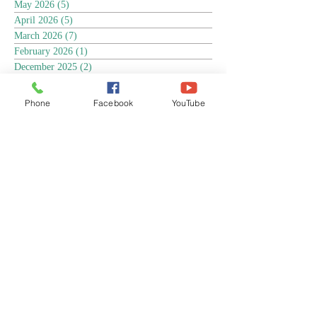
May 2026
(5)
5 posts
April 2026
(5)
5 posts
March 2026
(7)
7 posts
February 2026
(1)
1 post
December 2025
(2)
2 posts
November 2025
(18)
18 posts
October 2025
(3)
3 posts
Phone
Facebook
YouTube
September 2025
(5)
5 posts
August 2025
(6)
6 posts
July 2025
(17)
17 posts
June 2025
(9)
9 posts
May 2025
(8)
8 posts
April 2025
(17)
17 posts
March 2025
(3)
3 posts
February 2025
(3)
3 posts
January 2025
(4)
4 posts
December 2024
(13)
13 posts
November 2024
(15)
15 posts
October 2024
(4)
4 posts
September 2024
(1)
1 post
August 2024
(8)
8 posts