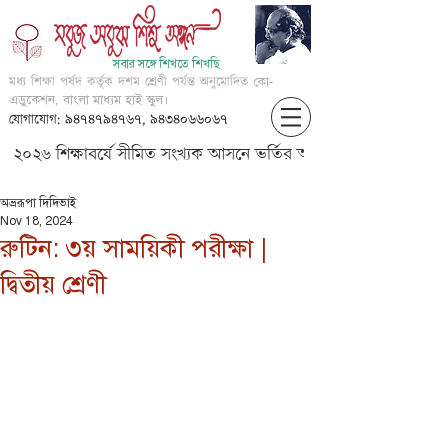
সবার সঙ্গে শিখতে শিখছি
মধ্য শিক্ষা পর্ষদ কর্তৃক দশম শ্রেণী পর্যন্ত অনুমোদিত
কো-
এডুকেশন, বাংলা মাধ্যম হাই স্কুল।
যোগাযোগ: ৯৪৭৪৭৯৪৭৬৭, ৯৪৩৪০৬৬০৬৭
২০২৬ শিক্ষাবর্ষে সীমিত সংখ্যক আসনে ভর্তির আবেদন করার জন্য আগ্
অভ্ররূপা দিদিভাই
Nov 18, 2024
রুটিন: ৩য় সাময়িকী পরীক্ষা |
দ্বিতীয় শ্রেণী