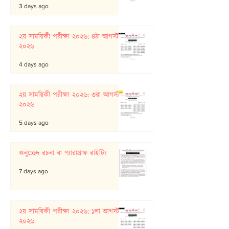
3 days ago
২য় সাময়িকী পরীক্ষা ২০২৬: ৪ঠা আগস্ট
২০২৬
4 days ago
২য় সাময়িকী পরীক্ষা ২০২৬: ৩রা আগস্ট
২০২৬
5 days ago
অনুচ্ছেদ রচনা বা প্যারাগ্রাফ রাইটিং
7 days ago
২য় সাময়িকী পরীক্ষা ২০২৬: ১লা আগস্ট
২০২৬