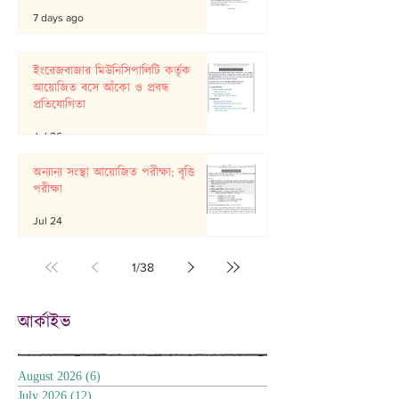
7 days ago
ইংরেজবাজার মিউনিসিপালিটি কর্তৃক
আয়োজিত বসে আঁকো ও প্রবন্ধ
প্রতিযোগিতা
Jul 26
অন্যান্য সংস্থা আয়োজিত পরীক্ষা: বৃত্তি
পরীক্ষা
Jul 24
1
/
38
আর্কাইভ
August 2026
(6)
6 posts
July 2026
(12)
12 posts