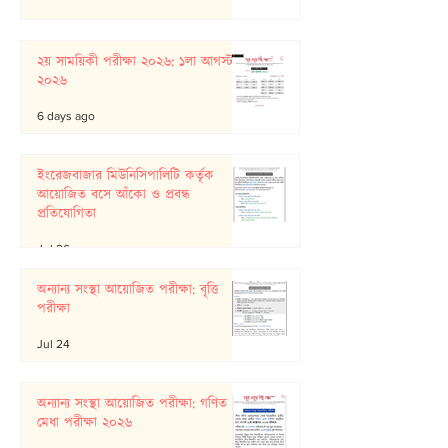
২য় সাময়িকী পরীক্ষা ২০২৬: ১লা আগস্ট
২০২৬
6 days ago
ইংরেজবাজার মিউনিসিপালিটি কর্তৃক
আয়োজিত বসে আঁকো ও প্রবন্ধ
প্রতিযোগিতা
Jul 26
অন্যান্য সংস্থা আয়োজিত পরীক্ষা: বৃত্তি
পরীক্ষা
Jul 24
অন্যান্য সংস্থা আয়োজিত পরীক্ষা: গণিত
মেধা পরীক্ষা ২০২৬