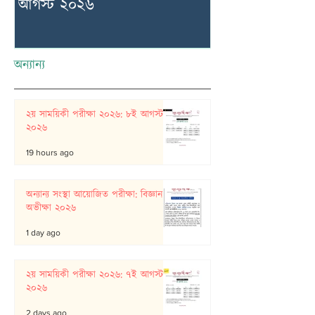
আগস্ট ২০২৬
বিজ্ঞান অভীক্ষা 
অন্যান্য
২য় সাময়িকী পরীক্ষা ২০২৬: ৮ই আগস্ট
২০২৬
19 hours ago
অন্যান্য সংস্থা আয়োজিত পরীক্ষা: বিজ্ঞান
অভীক্ষা ২০২৬
1 day ago
২য় সাময়িকী পরীক্ষা ২০২৬: ৭ই আগস্ট
২০২৬
2 days ago