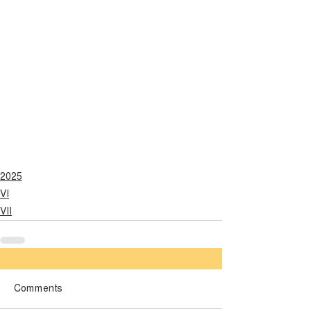
2025
VI
VII
লেটেস্ট
Comments