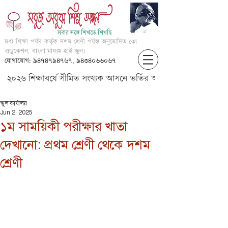
সবার সঙ্গে শিখতে শিখছি
মধ্য শিক্ষা পর্ষদ কর্তৃক দশম শ্রেণী পর্যন্ত অনুমোদিত
কো-
এডুকেশন, বাংলা মাধ্যম হাই স্কুল।
যোগাযোগ: ৯৪৭৪৭৯৪৭৬৭, ৯৪৩৪০৬৬০৬৭
২০২৬ শিক্ষাবর্ষে সীমিত সংখ্যক আসনে ভর্তির আবেদন করার জন্য আগ্
স্কুল কার্যালয়
Jun 2, 2025
১ম সাময়িকী পরীক্ষার খাতা
দেখানো: প্রথম শ্রেণী থেকে দশম
শ্রেণী