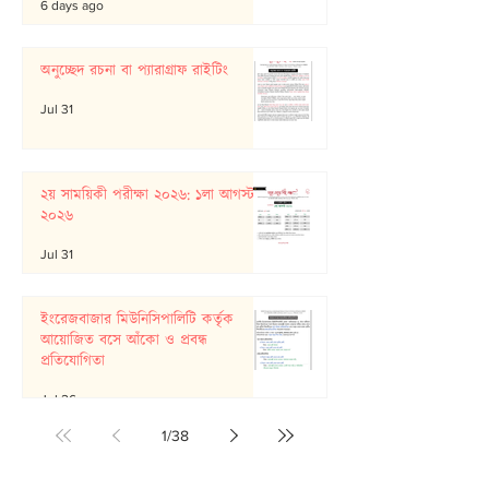
6 days ago
অনুচ্ছেদ রচনা বা প্যারাগ্রাফ রাইটিং
Jul 31
২য় সাময়িকী পরীক্ষা ২০২৬: ১লা আগস্ট
২০২৬
Jul 31
ইংরেজবাজার মিউনিসিপালিটি কর্তৃক
আয়োজিত বসে আঁকো ও প্রবন্ধ
প্রতিযোগিতা
Jul 26
1
/
38