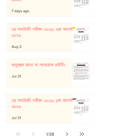
২০২৬
7 days ago
২য় সাময়িকী পরীক্ষা ২০২৬: ৩রা আগস্ট
২০২৬
Aug 2
অনুচ্ছেদ রচনা বা প্যারাগ্রাফ রাইটিং
Jul 31
২য় সাময়িকী পরীক্ষা ২০২৬: ১লা আগস্ট
২০২৬
Jul 31
1
/
38