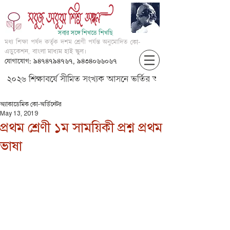
সবার সঙ্গে শিখতে শিখছি
মধ্য শিক্ষা পর্ষদ কর্তৃক দশম শ্রেণী পর্যন্ত অনুমোদিত
কো-
এডুকেশন, বাংলা মাধ্যম হাই স্কুল।
যোগাযোগ: ৯৪৭৪৭৯৪৭৬৭, ৯৪৩৪০৬৬০৬৭
২০২৬ শিক্ষাবর্ষে সীমিত সংখ্যক আসনে ভর্তির আবেদন করার জন্য আগ্
অ্যাকাডেমিক কো-অর্ডিনেটর
May 13, 2019
প্রথম শ্রেণী ১ম সাময়িকী প্রশ্ন প্রথম
ভাষা