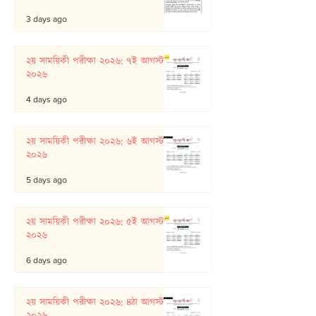
3 days ago
২য় সাময়িকী পরীক্ষা ২০২৬: ৭ই আগস্ট
২০২৬
4 days ago
২য় সাময়িকী পরীক্ষা ২০২৬: ৬ই আগস্ট
২০২৬
5 days ago
২য় সাময়িকী পরীক্ষা ২০২৬: ৫ই আগস্ট
২০২৬
6 days ago
২য় সাময়িকী পরীক্ষা ২০২৬: ৪ঠা আগস্ট