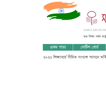
SABUJ ABUJH SHI
মধ্য শিক্ষা পর্ষদ কর
প্রথম পাতা
নোটিশ বোর্ড
২০২৬ শিক্ষাবর্ষে সীমিত সংখ্যক আসনে ভর
??????? ?