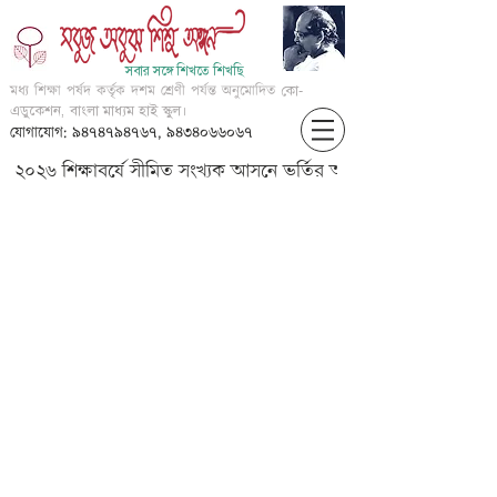
সবার সঙ্গে শিখতে শিখছি
মধ্য শিক্ষা পর্ষদ কর্তৃক দশম শ্রেণী পর্যন্ত অনুমোদিত
কো-
এডুকেশন, বাংলা মাধ্যম হাই স্কুল।
যোগাযোগ: ৯৪৭৪৭৯৪৭৬৭, ৯৪৩৪০৬৬০৬৭
২০২৬ শিক্ষাবর্ষে সীমিত সংখ্যক আসনে ভর্তির আবেদন করার জন্য আগ্
????? ??? ( ?? ?? ??? ??????)