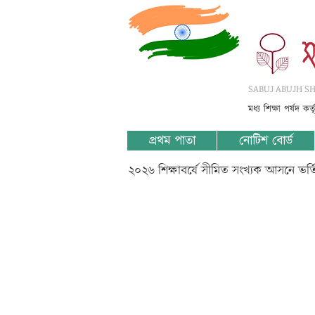
SABUJ ABUJH SHI
মধ্য শিক্ষা পর্ষদ কর
প্রথম পাতা
নোটিশ বোর্ড
২০২৬ শিক্ষাবর্ষে সীমিত সংখ্যক আসনে ভর
IV-??????
????????