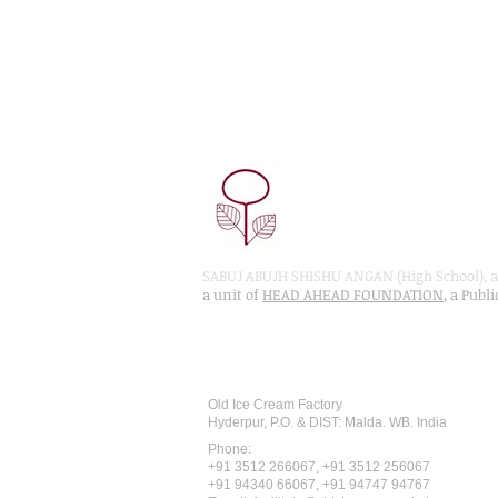
SABUJ ABUJH SHISHU ANGAN (High School), a 
a unit of
HEAD AHEAD FOUNDATION
, a Publ
Recognised by WB School Educati
Affiliated by West Bengal Board of 
Old Ice Cream Factory
Hyderpur, P.O. & DIST: Malda. WB. India
Phone:
+91 3512 26
6067,
+91 3512 256067
+91 94340 66067, +91 94747 94767