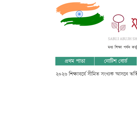
SABUJ ABUJH SHI
মধ্য শিক্ষা পর্ষদ কর
প্রথম পাতা
নোটিশ বোর্ড
২০২৬ শিক্ষাবর্ষে সীমিত সংখ্যক আসনে ভর
x - ????-