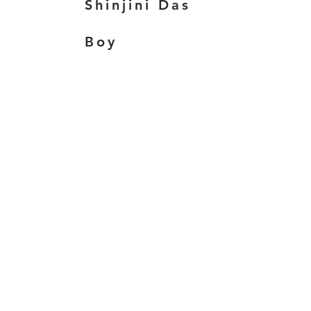
Shinjini Das
Boy