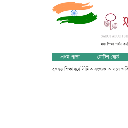
SABUJ ABUJH SHI
মধ্য শিক্ষা পর্ষদ কর
প্রথম পাতা
নোটিশ বোর্ড
২০২৬ শিক্ষাবর্ষে সীমিত সংখ্যক আসনে ভর