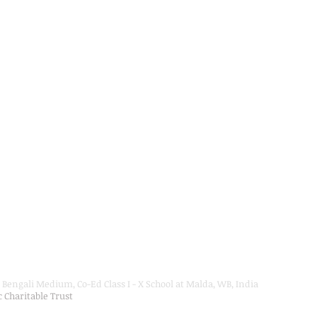
Bengali Medium, Co-Ed Class I - X School at Malda, WB, India
ic Charitable Trust