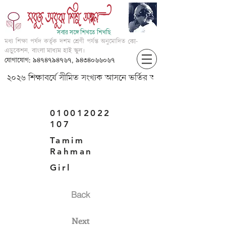
সবার সঙ্গে শিখতে শিখছি
মধ্য শিক্ষা পর্ষদ কর্তৃক দশম শ্রেণী পর্যন্ত অনুমোদিত
কো-
এডুকেশন, বাংলা মাধ্যম হাই স্কুল।
যোগাযোগ: ৯৪৭৪৭৯৪৭৬৭, ৯৪৩৪০৬৬০৬৭
২০২৬ শিক্ষাবর্ষে সীমিত সংখ্যক আসনে ভর্তির আবেদন করার জন্য আগ্
010012022
107
Tamim
Rahman
Girl
Back
Next