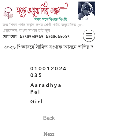
সবার সঙ্গে শিখতে শিখছি
মধ্য শিক্ষা পর্ষদ কর্তৃক দশম শ্রেণী পর্যন্ত অনুমোদিত
কো-
এডুকেশন, বাংলা মাধ্যম হাই স্কুল।
যোগাযোগ: ৯৪৭৪৭৯৪৭৬৭, ৯৪৩৪০৬৬০৬৭
২০২৬ শিক্ষাবর্ষে সীমিত সংখ্যক আসনে ভর্তির আবেদন করার জন্য আগ্
010012024
035
Aaradhya
Pal
Girl
Back
Next