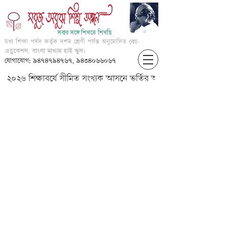
সবার সঙ্গে শিখতে শিখছি
মধ্য শিক্ষা পর্ষদ কর্তৃক দশম শ্রেণী পর্যন্ত অনুমোদিত
কো-
এডুকেশন, বাংলা মাধ্যম হাই স্কুল।
যোগাযোগ: ৯৪৭৪৭৯৪৭৬৭, ৯৪৩৪০৬৬০৬৭
২০২৬ শিক্ষাবর্ষে সীমিত সংখ্যক আসনে ভর্তির আবেদন করার জন্য আগ্
??????????? ???? ???