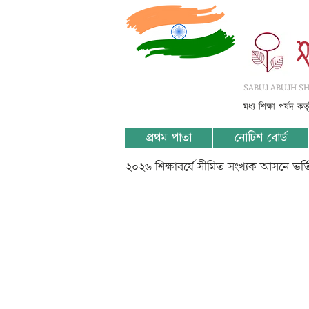
SABUJ ABUJH SHI
মধ্য শিক্ষা পর্ষদ কর
প্রথম পাতা
নোটিশ বোর্ড
২০২৬ শিক্ষাবর্ষে সীমিত সংখ্যক আসনে ভর
?????????