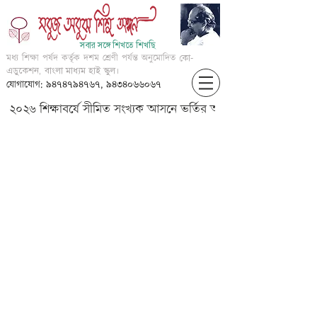
সবার সঙ্গে শিখতে শিখছি
মধ্য শিক্ষা পর্ষদ কর্তৃক দশম শ্রেণী পর্যন্ত অনুমোদিত
কো-
এডুকেশন, বাংলা মাধ্যম হাই স্কুল।
যোগাযোগ: ৯৪৭৪৭৯৪৭৬৭, ৯৪৩৪০৬৬০৬৭
২০২৬ শিক্ষাবর্ষে সীমিত সংখ্যক আসনে ভর্তির আবেদন করার জন্য আগ্
?????????? ???????? ???? ???