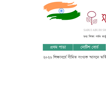
SABUJ ABUJH SHI
মধ্য শিক্ষা পর্ষদ কর
প্রথম পাতা
নোটিশ বোর্ড
২০২৬ শিক্ষাবর্ষে সীমিত সংখ্যক আসনে ভর
?????????