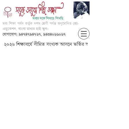
সবার সঙ্গে শিখতে শিখছি
মধ্য শিক্ষা পর্ষদ কর্তৃক দশম শ্রেণী পর্যন্ত অনুমোদিত
কো-
এডুকেশন, বাংলা মাধ্যম হাই স্কুল।
যোগাযোগ: ৯৪৭৪৭৯৪৭৬৭, ৯৪৩৪০৬৬০৬৭
২০২৬ শিক্ষাবর্ষে সীমিত সংখ্যক আসনে ভর্তির আবেদন করার জন্য আগ্
?????????? ????? ????? ?????