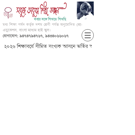
সবার সঙ্গে শিখতে শিখছি
মধ্য শিক্ষা পর্ষদ কর্তৃক দশম শ্রেণী পর্যন্ত অনুমোদিত
কো-
এডুকেশন, বাংলা মাধ্যম হাই স্কুল।
যোগাযোগ: ৯৪৭৪৭৯৪৭৬৭, ৯৪৩৪০৬৬০৬৭
২০২৬ শিক্ষাবর্ষে সীমিত সংখ্যক আসনে ভর্তির আবেদন করার জন্য আগ্
????????? ?????? ?????????????