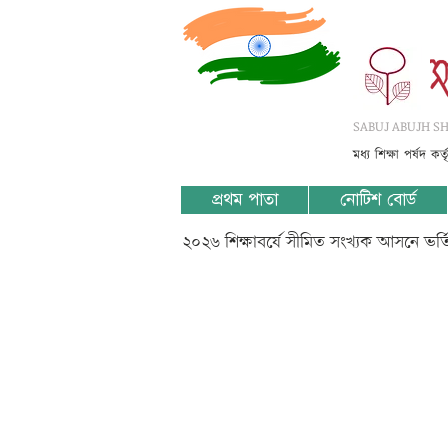
SABUJ ABUJH SHI
মধ্য শিক্ষা পর্ষদ কর
প্রথম পাতা
নোটিশ বোর্ড
২০২৬ শিক্ষাবর্ষে সীমিত সংখ্যক আসনে ভর
????????? 
????)