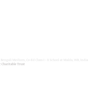
Bengali Medium, Co-Ed Class I - X School at Malda, WB, India
ic Charitable Trust
on Department, Hon'ble Govt of West Bengal
Secondary Education up to Class X