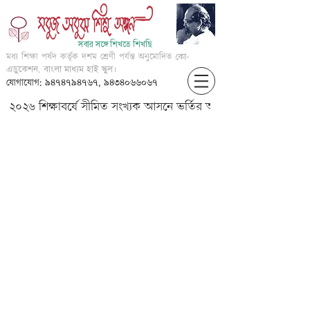
সবার সঙ্গে শিখতে শিখছি
মধ্য শিক্ষা পর্ষদ কর্তৃক দশম শ্রেণী পর্যন্ত অনুমোদিত
কো-
এডুকেশন, বাংলা মাধ্যম হাই স্কুল।
যোগাযোগ: ৯৪৭৪৭৯৪৭৬৭, ৯৪৩৪০৬৬০৬৭
২০২৬ শিক্ষাবর্ষে সীমিত সংখ্যক আসনে ভর্তির আবেদন করার জন্য আগ্
??????? ?????