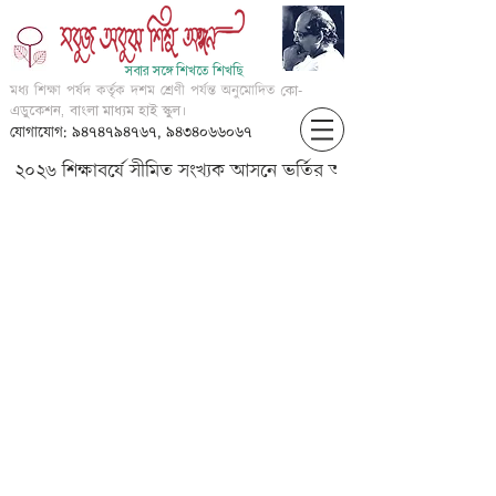
সবার সঙ্গে শিখতে শিখছি
মধ্য শিক্ষা পর্ষদ কর্তৃক দশম শ্রেণী পর্যন্ত অনুমোদিত
কো-
এডুকেশন, বাংলা মাধ্যম হাই স্কুল।
যোগাযোগ: ৯৪৭৪৭৯৪৭৬৭, ৯৪৩৪০৬৬০৬৭
২০২৬ শিক্ষাবর্ষে সীমিত সংখ্যক আসনে ভর্তির আবেদন করার জন্য আগ্
??????? ???? ( ???? ???????
?????? )