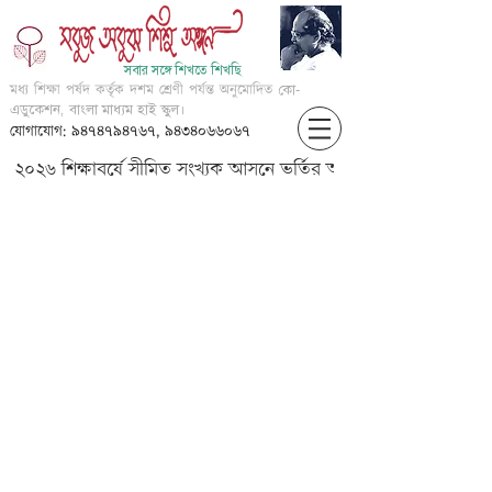
সবার সঙ্গে শিখতে শিখছি
মধ্য শিক্ষা পর্ষদ কর্তৃক দশম শ্রেণী পর্যন্ত অনুমোদিত
কো-
এডুকেশন, বাংলা মাধ্যম হাই স্কুল।
যোগাযোগ: ৯৪৭৪৭৯৪৭৬৭, ৯৪৩৪০৬৬০৬৭
২০২৬ শিক্ষাবর্ষে সীমিত সংখ্যক আসনে ভর্তির আবেদন করার জন্য আগ্
?????? ?????? ??????? ????