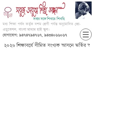
সবার সঙ্গে শিখতে শিখছি
মধ্য শিক্ষা পর্ষদ কর্তৃক দশম শ্রেণী পর্যন্ত অনুমোদিত
কো-
এডুকেশন, বাংলা মাধ্যম হাই স্কুল।
যোগাযোগ: ৯৪৭৪৭৯৪৭৬৭, ৯৪৩৪০৬৬০৬৭
২০২৬ শিক্ষাবর্ষে সীমিত সংখ্যক আসনে ভর্তির আবেদন করার জন্য আগ্
?????? ? ????? (???? ????)