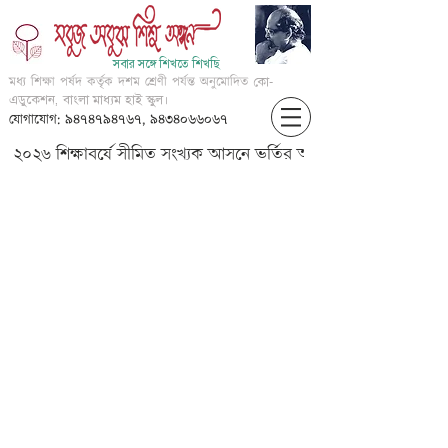
সবার সঙ্গে শিখতে শিখছি
মধ্য শিক্ষা পর্ষদ কর্তৃক দশম শ্রেণী পর্যন্ত অনুমোদিত
কো-
এডুকেশন, বাংলা মাধ্যম হাই স্কুল।
যোগাযোগ: ৯৪৭৪৭৯৪৭৬৭, ৯৪৩৪০৬৬০৬৭
২০২৬ শিক্ষাবর্ষে সীমিত সংখ্যক আসনে ভর্তির আবেদন করার জন্য আগ্
????? ????? ????? ???????? ?
????