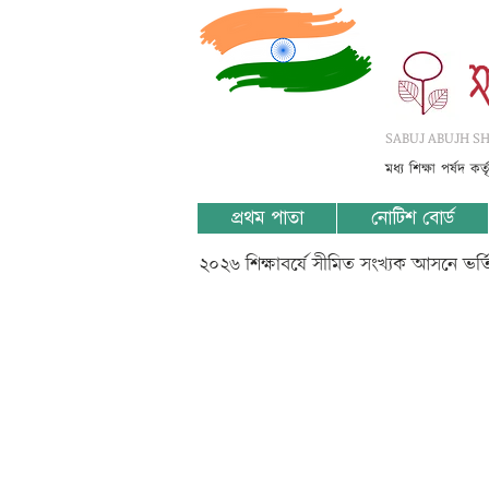
SABUJ ABUJH SHI
মধ্য শিক্ষা পর্ষদ কর
প্রথম পাতা
নোটিশ বোর্ড
২০২৬ শিক্ষাবর্ষে সীমিত সংখ্যক আসনে ভর
????? ?? ?